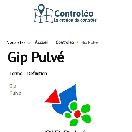
Vous êtes ici :
Accueil
Controleo
Gip Pulvé
Gip Pulvé
Terme
Définition
Gip
Pulvé